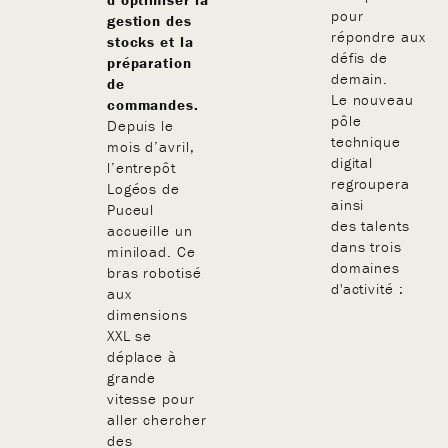
pour
gestion des
répondre aux
stocks et la
défis de
préparation
demain.
de
Le nouveau
commandes.
pôle
Depuis le
technique
mois d’avril,
digital
l’entrepôt
regroupera
Logéos de
ainsi
Puceul
des talents
accueille un
dans trois
miniload. Ce
domaines
bras robotisé
d'activité :
aux
dimensions
XXL se
déplace à
grande
vitesse pour
aller chercher
des