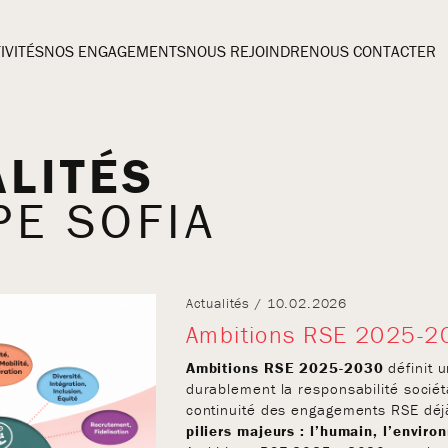
IVITÉS
NOS ENGAGEMENTS
NOUS REJOINDRE
NOUS CONTACTER
LITÉS
E SOFIA
Actualités / 10.02.2026
Ambitions RSE 2025-2
Ambitions RSE 2025-2030
définit u
durablement la responsabilité socié
continuité des engagements RSE déjà
piliers majeurs : l’humain, l’envir